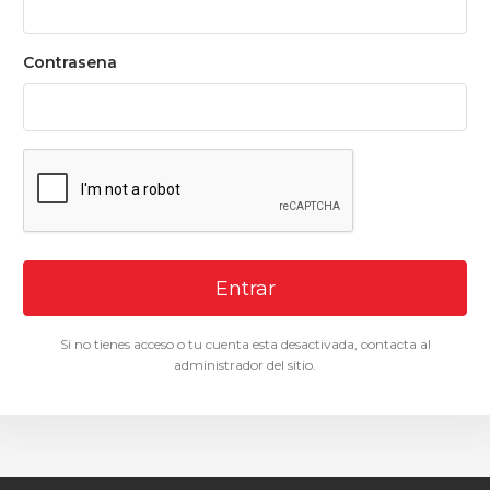
Contrasena
Entrar
Si no tienes acceso o tu cuenta esta desactivada, contacta al
administrador del sitio.