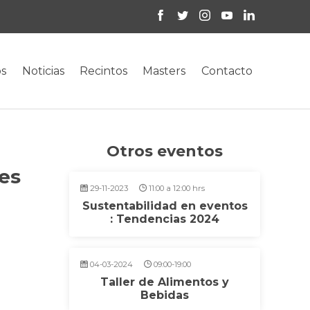
os
Noticias
Recintos
Masters
Contacto
Otros eventos
nes
29-11-2023
11:00 a 12:00 hrs
Sustentabilidad en eventos
: Tendencias 2024
04-03-2024
09:00-19:00
Taller de Alimentos y
Bebidas