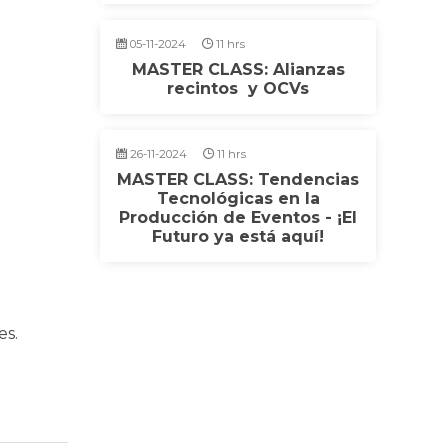
05-11-2024
11 hrs
MASTER CLASS: Alianzas
recintos y OCVs
26-11-2024
11 hrs
MASTER CLASS: Tendencias
Tecnológicas en la
Producción de Eventos - ¡El
Futuro ya está aquí!
es.