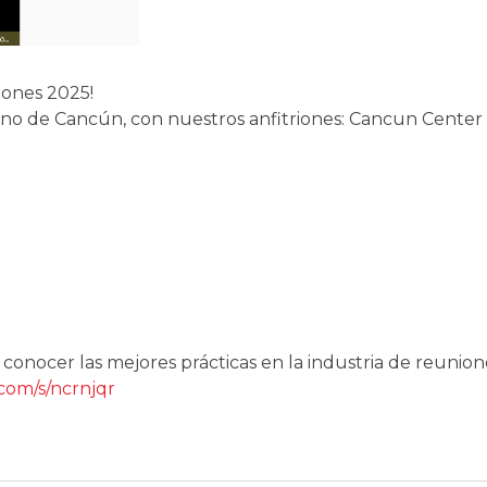
iones 2025!
estino de Cancún, con nuestros anfitriones: Cancun Center
 conocer las mejores prácticas en la industria de reunion
com/s/ncrnjqr