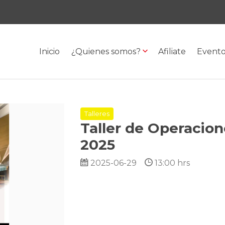
Inicio
¿Quienes somos?
Afiliate
Event
Talleres
Taller de Operacio
2025
2025-06-29
13:00 hrs