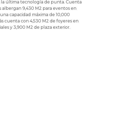
 la última tecnología de punta. Cuenta
es albergan 9,430 M2 para eventos en
con una capacidad máxima de 10,000
ás cuenta con 4,530 M2 de foyeres en
iales y 3,900 M2 de plaza exterior.