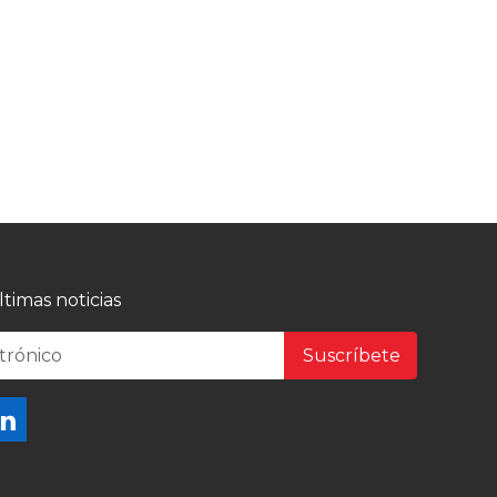
timas noticias
Suscríbete