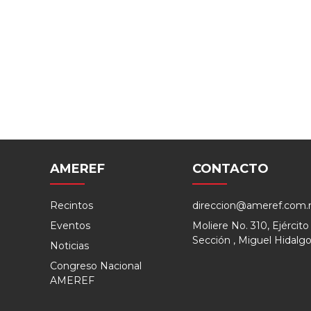
AMEREF
CONTACTO
Recintos
direccion@ameref.com
Eventos
Moliere No. 310, Ejérci
Sección , Miguel Hidal
Noticias
Congreso Nacional
AMEREF