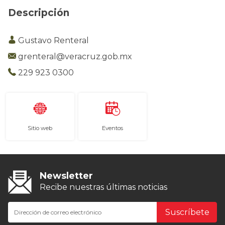
Descripción
Gustavo Renteral
grenteral@veracruz.gob.mx
229 923 0300
Sitio web
Eventos
Newsletter
Recibe nuestras últimas noticias
Suscríbete